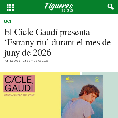
OCI
El Cicle Gaudí presenta
‘Estrany riu’ durant el mes de
juny de 2026
Por
Redacció
-
28 de maig de 2026