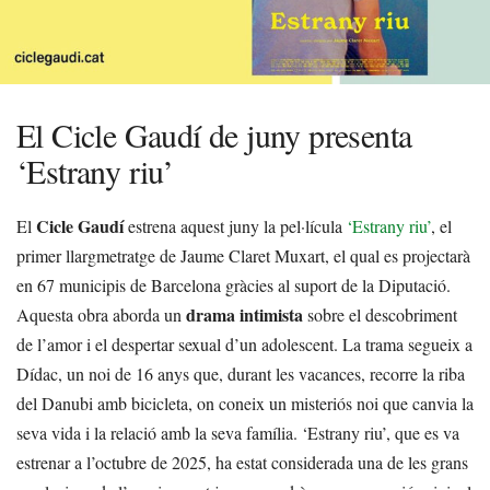
El Cicle Gaudí de juny presenta
‘Estrany riu’
Cicle Gaudí
El
estrena aquest juny la pel·lícula
‘Estrany riu’
, el
primer llargmetratge de Jaume Claret Muxart, el qual es projectarà
en 67 municipis de Barcelona gràcies al suport de la Diputació.
drama intimista
Aquesta obra aborda un
sobre el descobriment
de l’amor i el despertar sexual d’un adolescent. La trama segueix a
Dídac, un noi de 16 anys que, durant les vacances, recorre la riba
del Danubi amb bicicleta, on coneix un misteriós noi que canvia la
seva vida i la relació amb la seva família. ‘Estrany riu’, que es va
estrenar a l’octubre de 2025, ha estat considerada una de les grans