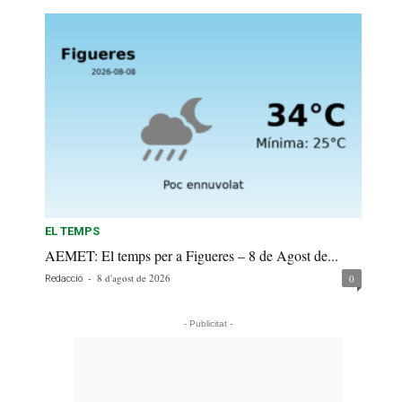
EL TEMPS
AEMET: El temps per a Figueres – 8 de Agost de...
-
8 d'agost de 2026
0
Redacció
- Publicitat -