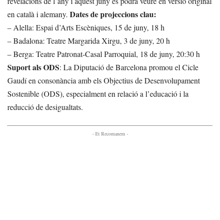
revelacions de l’any i aquest juny es podrà veure en versió original
Dates de projeccions clau:
en català i alemany.
– Alella: Espai d’Arts Escèniques, 15 de juny, 18 h
– Badalona: Teatre Margarida Xirgu, 3 de juny, 20 h
– Berga: Teatre Patronat-Casal Parroquial, 18 de juny, 20:30 h
Suport als ODS
: La Diputació de Barcelona promou el Cicle
Gaudí en consonància amb els Objectius de Desenvolupament
Sostenible (ODS), especialment en relació a l’educació i la
reducció de desigualtats.
- Et Recomanem -