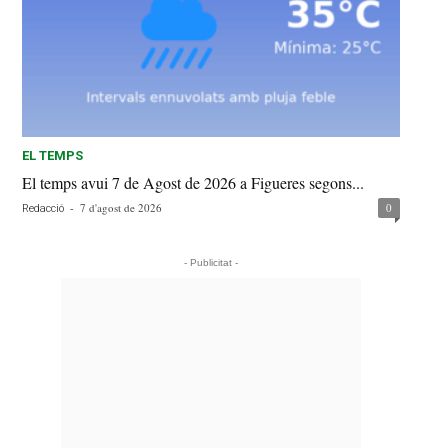
EL TEMPS
El temps avui 7 de Agost de 2026 a Figueres segons...
-
7 d'agost de 2026
0
Redacció
- Publicitat -