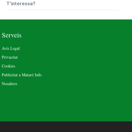
T’interessa?
Serveis
Avís Legal
Privacitat
Cookies
Publicitat a Mataró Info
Nosaltres