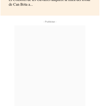
de Can Bóta a...
- Publicitat -