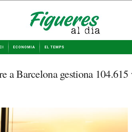
CI
ECONOMIA
EL TEMPS
ire a Barcelona gestiona 104.615 