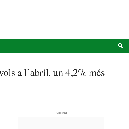
vols a l’abril, un 4,2% més
- Publicitat -