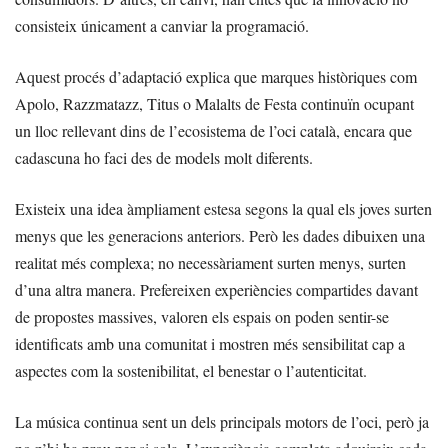
consisteix únicament a canviar la programació.
Aquest procés d’adaptació explica que marques històriques com
Apolo, Razzmatazz, Titus o Malalts de Festa continuïn ocupant
un lloc rellevant dins de l’ecosistema de l’oci català, encara que
cadascuna ho faci des de models molt diferents.
Existeix una idea àmpliament estesa segons la qual els joves surten
menys que les generacions anteriors. Però les dades dibuixen una
realitat més complexa; no necessàriament surten menys, surten
d’una altra manera. Prefereixen experiències compartides davant
de propostes massives, valoren els espais on poden sentir-se
identificats amb una comunitat i mostren més sensibilitat cap a
aspectes com la sostenibilitat, el benestar o l’autenticitat.
La música continua sent un dels principals motors de l’oci, però ja