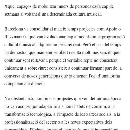
Xque, capaços de mobilitzar milers de persones cada cap de
setmana al voltant d’una determinada cultura musical.
Barcelona va consolidar al mateix temps projectes com Apolo o
Razzmatazz, que van evolucionar cap a models on la programació
cultural i musical adquiria un pes creixent. Però el pas del temps
ha demostrat que mantenir-se obert resulta molt més senzill que
continuar sent rellevant, perquè el veritable repte no consisteix
únicament a sobreviure: consisteix a continuar formant part de la
conversa de noves generacions que ja entenen l’oci d’una forma
completament diferent.
No obstant això, nombrosos projectes que van definir una època
no van aconseguir adaptar-se als nous hàbits de consum, a la
transformació tecnològica, a l’impacte de les xarxes socials, a la
professionalització del sector o a les noves expectatives dels
consumidors. D’altres, en canvi, han entès que la innovació no