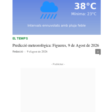
EL TEMPS
Predicció meteorològica: Figueres, 9 de Agost de 2026
-
9 d'agost de 2026
0
Redacció
- Publicitat -