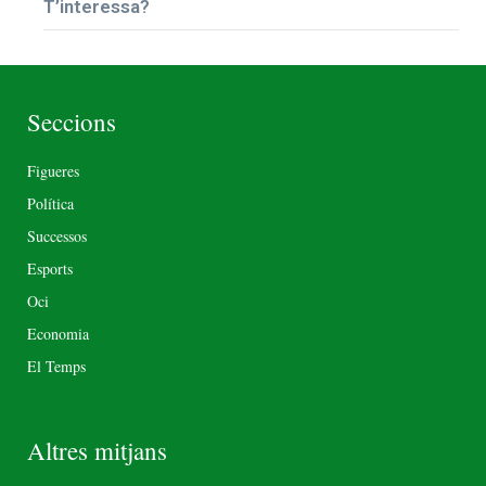
T’interessa?
Seccions
Figueres
Política
Successos
Esports
Oci
Economia
El Temps
Altres mitjans