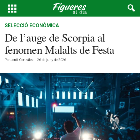
SELECCIÓ ECONÒMICA
De l’auge de Scorpia al
fenomen Malalts de Festa
Por
Jordi González
-
26 de juny de 2026