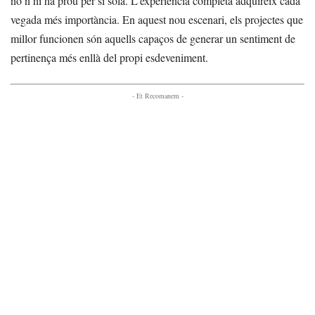
no n’hi ha prou per si sola. L’experiència completa adquireix cada
vegada més importància. En aquest nou escenari, els projectes que
millor funcionen són aquells capaços de generar un sentiment de
pertinença més enllà del propi esdeveniment.
- Et Recomanem -