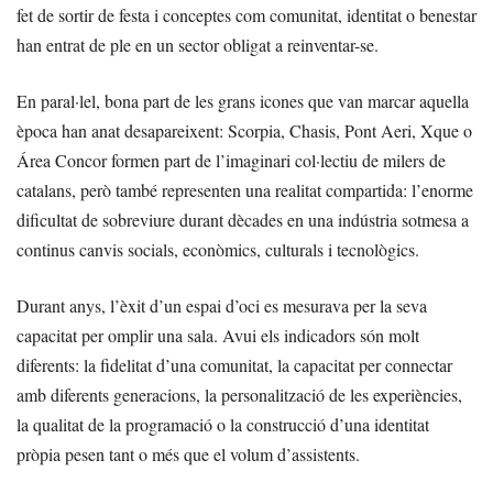
fet de sortir de festa i conceptes com comunitat, identitat o benestar
han entrat de ple en un sector obligat a reinventar-se.
En paral·lel, bona part de les grans icones que van marcar aquella
època han anat desapareixent: Scorpia, Chasis, Pont Aeri, Xque o
Área Concor formen part de l’imaginari col·lectiu de milers de
catalans, però també representen una realitat compartida: l’enorme
dificultat de sobreviure durant dècades en una indústria sotmesa a
continus canvis socials, econòmics, culturals i tecnològics.
Durant anys, l’èxit d’un espai d’oci es mesurava per la seva
capacitat per omplir una sala. Avui els indicadors són molt
diferents: la fidelitat d’una comunitat, la capacitat per connectar
amb diferents generacions, la personalització de les experiències,
la qualitat de la programació o la construcció d’una identitat
pròpia pesen tant o més que el volum d’assistents.