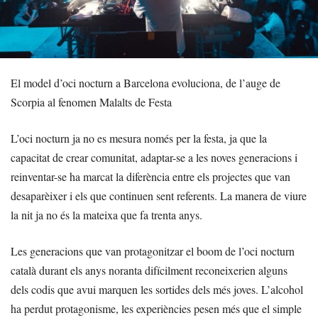
El model d’oci nocturn a Barcelona evoluciona, de l’auge de
Scorpia al fenomen Malalts de Festa
L’oci nocturn ja no es mesura només per la festa, ja que la
capacitat de crear comunitat, adaptar-se a les noves generacions i
reinventar-se ha marcat la diferència entre els projectes que van
desaparèixer i els que continuen sent referents. La manera de viure
la nit ja no és la mateixa que fa trenta anys.
Les generacions que van protagonitzar el boom de l’oci nocturn
català durant els anys noranta difícilment reconeixerien alguns
dels codis que avui marquen les sortides dels més joves. L’alcohol
ha perdut protagonisme, les experiències pesen més que el simple