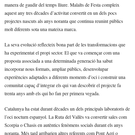
manera de gaudir del temps lliure. Malalts de Festa compleix
aquest any tres dècades d’activitat convertit en un dels pocs
projectes nascuts als anys noranta que continua reunint públics
molt diferents sota una mateixa marca.
La seva evolució reflecteix bona part de les transformacions que
ha experimentat el propi sector. El que va començar com una
proposta associada a una determinada generació ha sabut
incorporar nous formats, ampliar públics, desenvolupar
experiències adaptades a diferents moments d’oci i construir una
comunitat capaç d’integrar els qui van descobrir el projecte fa
trenta anys amb els qui ho fan per primera vegada.
Catalunya ha estat durant dècades un dels principals laboratoris de
l’oci nocturn espanyol. La Ruta del Vallès va convertir sales com
Scorpia o Chasis en autèntics fenòmens socials durant els anys
noranta. Més tard arribarien altres referents com Pont Aeri o