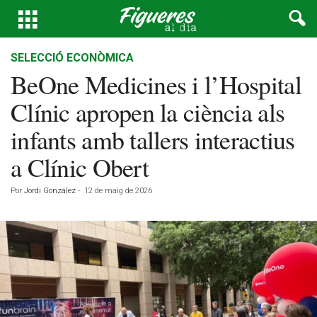
SELECCIÓ ECONÒMICA
BeOne Medicines i l’Hospital
Clínic apropen la ciència als
infants amb tallers interactius
a Clínic Obert
Por
Jordi González
-
12 de maig de 2026