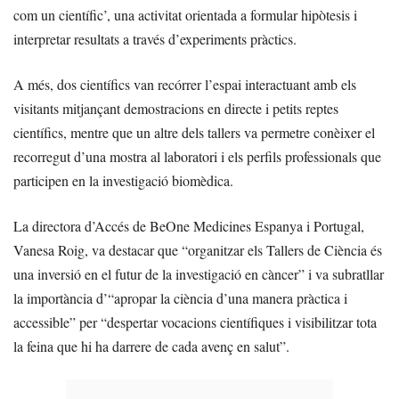
com un científic’, una activitat orientada a formular hipòtesis i
interpretar resultats a través d’experiments pràctics.
A més, dos científics van recórrer l’espai interactuant amb els
visitants mitjançant demostracions en directe i petits reptes
científics, mentre que un altre dels tallers va permetre conèixer el
recorregut d’una mostra al laboratori i els perfils professionals que
participen en la investigació biomèdica.
La directora d’Accés de BeOne Medicines Espanya i Portugal,
Vanesa Roig, va destacar que “organitzar els Tallers de Ciència és
una inversió en el futur de la investigació en càncer” i va subratllar
la importància d’“apropar la ciència d’una manera pràctica i
accessible” per “despertar vocacions científiques i visibilitzar tota
la feina que hi ha darrere de cada avenç en salut”.