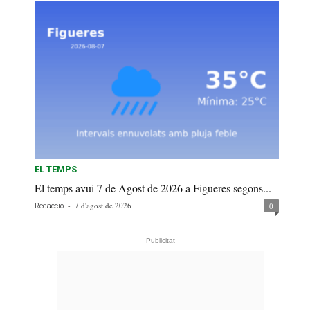
EL TEMPS
El temps avui 7 de Agost de 2026 a Figueres segons...
-
7 d'agost de 2026
0
Redacció
- Publicitat -