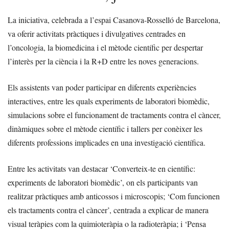
La iniciativa, celebrada a l’espai Casanova-Rosselló de Barcelona,
va oferir activitats pràctiques i divulgatives centrades en
l’oncologia, la biomedicina i el mètode científic per despertar
l’interès per la ciència i la R+D entre les noves generacions.
Els assistents van poder participar en diferents experiències
interactives, entre les quals experiments de laboratori biomèdic,
simulacions sobre el funcionament de tractaments contra el càncer,
dinàmiques sobre el mètode científic i tallers per conèixer les
diferents professions implicades en una investigació científica.
Entre les activitats van destacar ‘Converteix-te en científic:
experiments de laboratori biomèdic’, on els participants van
realitzar pràctiques amb anticossos i microscopis; ‘Com funcionen
els tractaments contra el càncer’, centrada a explicar de manera
visual teràpies com la quimioteràpia o la radioteràpia; i ‘Pensa