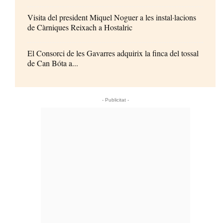
Visita del president Miquel Noguer a les instal·lacions
de Càrniques Reixach a Hostalric
El Consorci de les Gavarres adquirix la finca del tossal
de Can Bóta a...
- Publicitat -