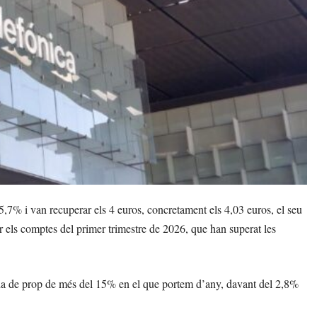
5,7% i van recuperar els 4 euros, concretament els 4,03 euros, el seu
els comptes del primer trimestre de 2026, que han superat les
da de prop de més del 15% en el que portem d’any, davant del 2,8%