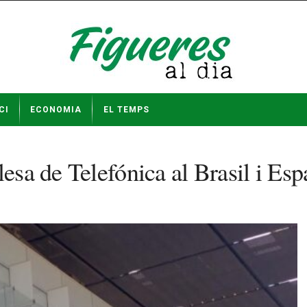
CI
ECONOMIA
EL TEMPS
lesa de Telefónica al Brasil i Es