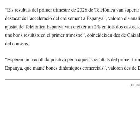
“Els resultats del primer trimestre de 2026 de Telefónica van superar 
destacat és l’acceleració del creixement a Espanya”, valoren els anali
ajustat de Telefónica Espanya van créixer un 2% en tots dos casos, fe
uns bons resultats en el primer trimestre”, coincideixen des de Caix
del consens.
“Esperem una acollida positiva per a aquests resultats del primer trime
Espanya, que manté bones dinàmiques comercials”, valoren des de 
- Et Re