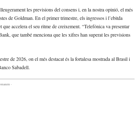
lleugerament les previsions del consens i, en la nostra opinió, el més
stes de Goldman. En el primer trimestre, els ingressos i l’ebitda
t que accelera el seu ritme de creixement. “Telefónica va presentar
aBank, que també menciona que les xifres han superat les previsions
stre de 2026, on el més destacat és la fortalesa mostrada al Brasil i
Banco Sabadell.
comanem -