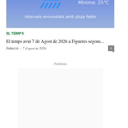
EL TEMPS
El temps avui 7 de Agost de 2026 a Figueres segons...
-
7 d'agost de 2026
0
Redacció
- Publicitat -