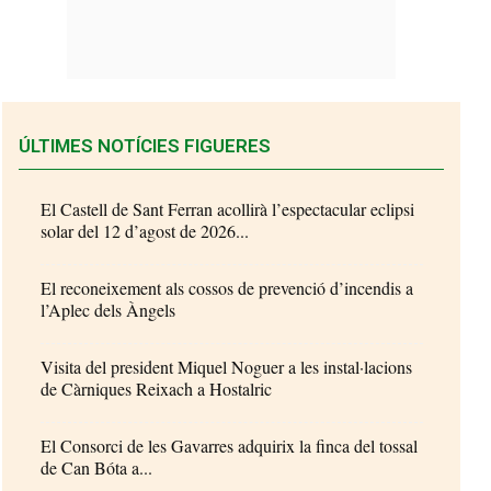
ÚLTIMES NOTÍCIES FIGUERES
El Castell de Sant Ferran acollirà l’espectacular eclipsi
solar del 12 d’agost de 2026...
El reconeixement als cossos de prevenció d’incendis a
l’Aplec dels Àngels
Visita del president Miquel Noguer a les instal·lacions
de Càrniques Reixach a Hostalric
El Consorci de les Gavarres adquirix la finca del tossal
de Can Bóta a...