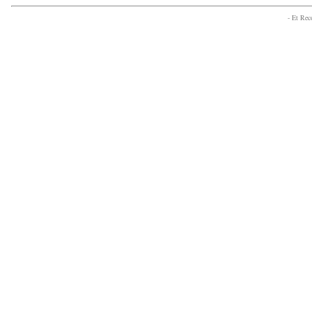
- Et Re