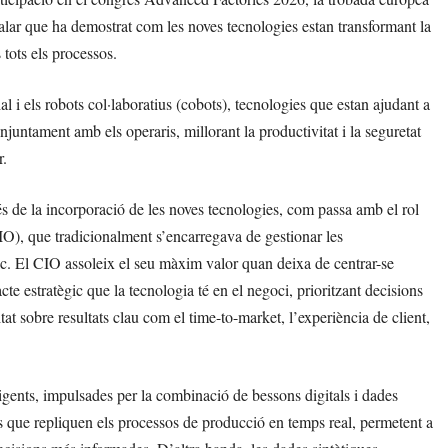
lar que ha demostrat com les noves tecnologies estan transformant la
s tots els processos.
l i els robots col·laboratius (cobots), tecnologies que estan ajudant a
onjuntament amb els operaris, millorant la productivitat i la seguretat
r.
rés de la incorporació de les noves tecnologies, com passa amb el rol
IO), que tradicionalment s’encarregava de gestionar les
ic. El CIO assoleix el seu màxim valor quan deixa de centrar-se
cte estratègic que la tecnologia té en el negoci, prioritzant decisions
tat sobre resultats clau com el time-to-market, l’experiència de client,
igents, impulsades per la combinació de bessons digitals i dades
ues que repliquen els processos de producció en temps real, permetent a