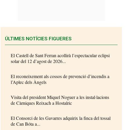
ÚLTIMES NOTÍCIES FIGUERES
El Castell de Sant Ferran acollirà l’espectacular eclipsi
solar del 12 d’agost de 2026...
El reconeixement als cossos de prevenció d’incendis a
l’Aplec dels Àngels
Visita del president Miquel Noguer a les instal·lacions
de Càrniques Reixach a Hostalric
El Consorci de les Gavarres adquirix la finca del tossal
de Can Bóta a...