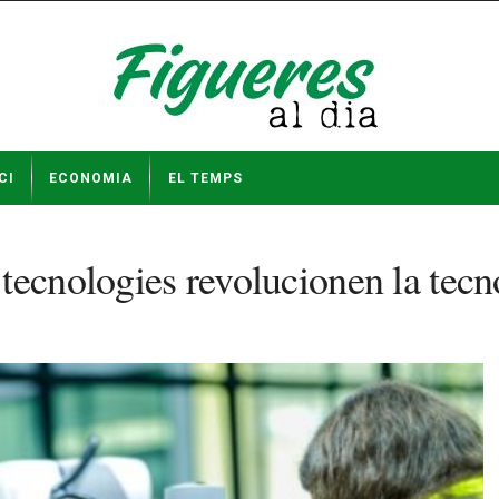
CI
ECONOMIA
EL TEMPS
tecnologies revolucionen la tec