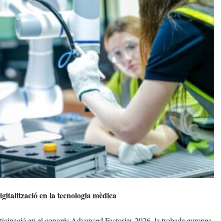
igitalització en la tecnologia mèdica
ticipació en el congrés Advanced Factories 2026, la trobada europea