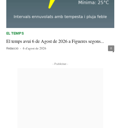
EL TEMPS
El temps avui 6 de Agost de 2026 a Figueres segons...
-
6 d'agost de 2026
0
Redacció
- Publicitat -